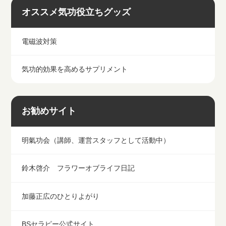
オススメ気功役立ちグッズ
電磁波対策
気功的効果を高めるサプリメント
お勧めサイト
明氣功会（講師、運営スタッフとして活動中）
鈴木啓介 フラワーオブライフ日記
加藤正広のひとりよがり
BSセラピー公式サイト