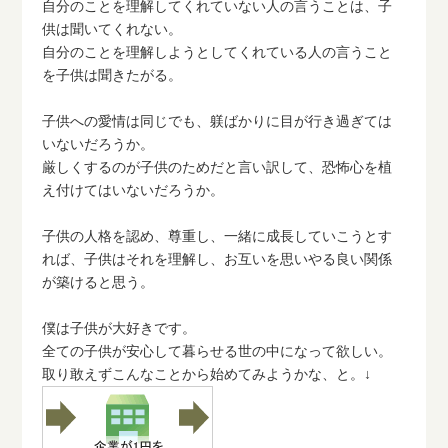
自分のことを理解してくれていない人の言うことは、子
供は聞いてくれない。
自分のことを理解しようとしてくれている人の言うこと
を子供は聞きたがる。
子供への愛情は同じでも、躾ばかりに目が行き過ぎては
いないだろうか。
厳しくするのが子供のためだと言い訳して、恐怖心を植
え付けてはいないだろうか。
子供の人格を認め、尊重し、一緒に成長していこうとす
れば、子供はそれを理解し、お互いを思いやる良い関係
が築けると思う。
僕は子供が大好きです。
全ての子供が安心して暮らせる世の中になって欲しい。
取り敢えずこんなことから始めてみようかな、と。↓