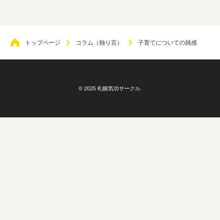
トップページ
コラム（独り言）
子育てについての雑感
© 2025 札幌気功サークル.