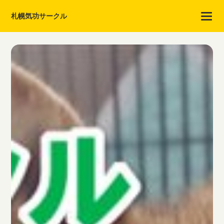
札幌気功サークル