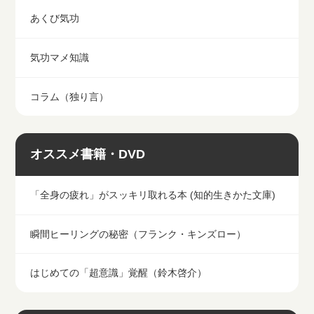
あくび気功
気功マメ知識
コラム（独り言）
オススメ書籍・DVD
「全身の疲れ」がスッキリ取れる本 (知的生きかた文庫)
瞬間ヒーリングの秘密（フランク・キンズロー）
はじめての「超意識」覚醒（鈴木啓介）