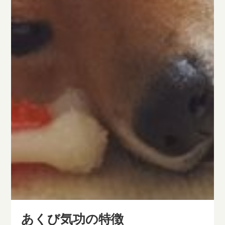
あくび気功の特徴