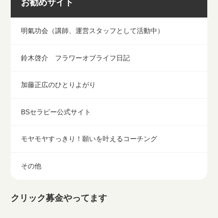
お勧めサイト
明氣功会（講師、運営スタッフとして活動中）
鈴木啓介 フラワーオブライフ日記
加藤正広のひとりよがり
BSセラピー公式サイト
モヤモヤすっきり！願いを叶えるコーチング
その他
クリック募金やってます