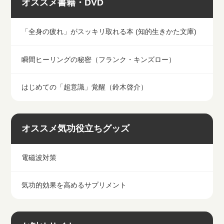
オススメ書籍・DVD
「全身の疲れ」がスッキリ取れる本 (知的生きかた文庫)
瞬間ヒーリングの秘密（フランク・キンズロー）
はじめての「超意識」覚醒（鈴木啓介）
オススメ気功役立ちグッズ
電磁波対策
気功的効果を高めるサプリメント