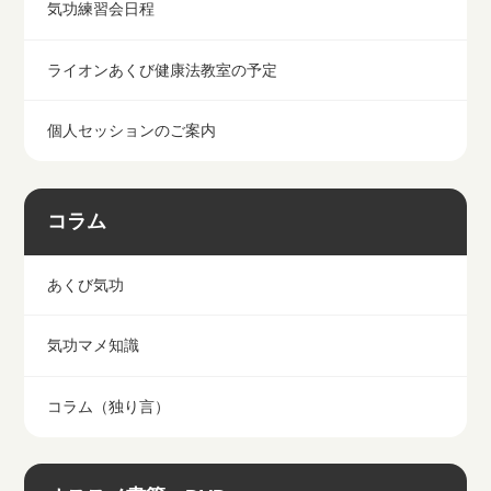
気功練習会日程
ライオンあくび健康法教室の予定
個人セッションのご案内
コラム
あくび気功
気功マメ知識
コラム（独り言）