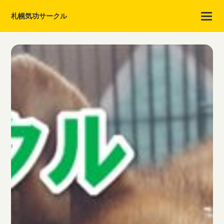
札幌気功サークル